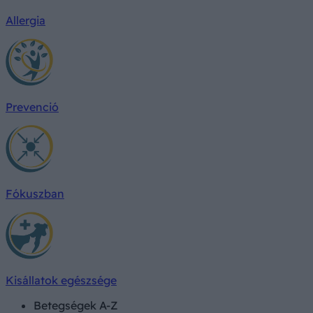
Allergia
Prevenció
Fókuszban
Kisállatok egészsége
Betegségek A-Z