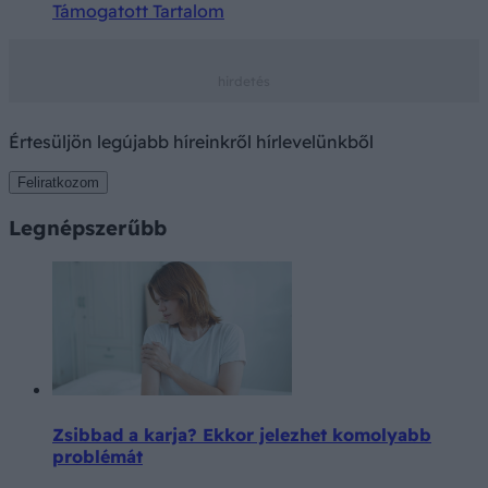
Támogatott Tartalom
Értesüljön legújabb híreinkről hírlevelünkből
Feliratkozom
Legnépszerűbb
Zsibbad a karja? Ekkor jelezhet komolyabb
problémát