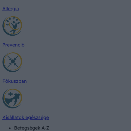
Allergia
Prevenció
Fókuszban
Kisállatok egészsége
Betegségek A-Z