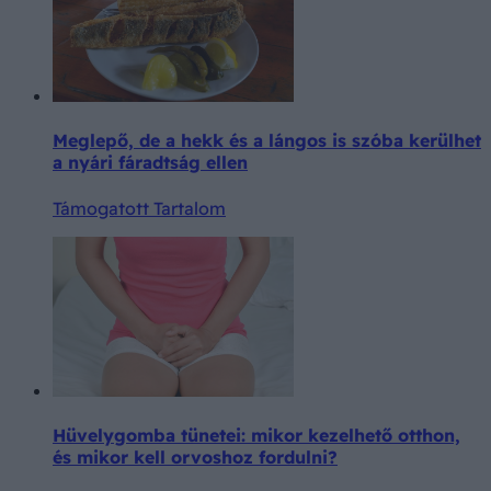
Meglepő, de a hekk és a lángos is szóba kerülhet
a nyári fáradtság ellen
Támogatott Tartalom
Hüvelygomba tünetei: mikor kezelhető otthon,
és mikor kell orvoshoz fordulni?