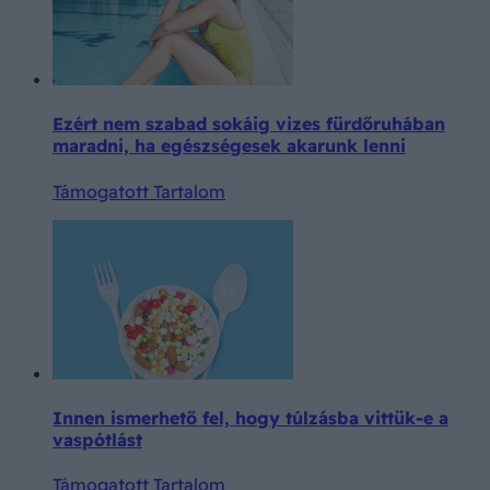
Ezért nem szabad sokáig vizes fürdőruhában
maradni, ha egészségesek akarunk lenni
Támogatott Tartalom
Innen ismerhető fel, hogy túlzásba vittük-e a
vaspótlást
Támogatott Tartalom