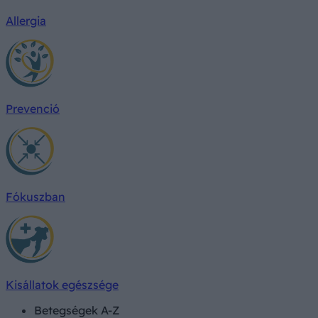
Allergia
Prevenció
Fókuszban
Kisállatok egészsége
Betegségek A-Z