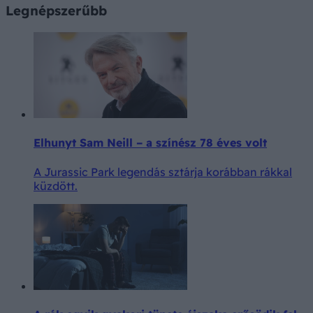
Legnépszerűbb
Elhunyt Sam Neill – a színész 78 éves volt
A Jurassic Park legendás sztárja korábban rákkal
küzdött.