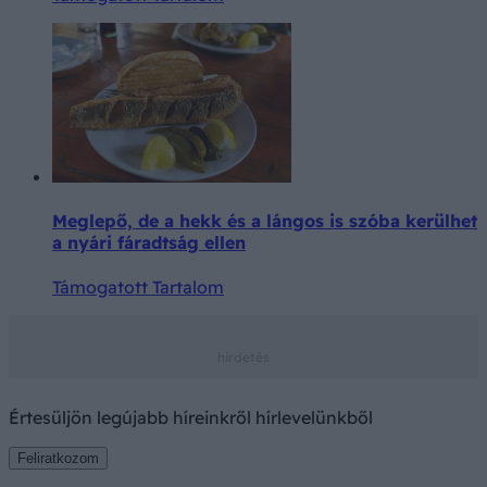
Meglepő, de a hekk és a lángos is szóba kerülhet
a nyári fáradtság ellen
Támogatott Tartalom
Értesüljön legújabb híreinkről hírlevelünkből
Feliratkozom