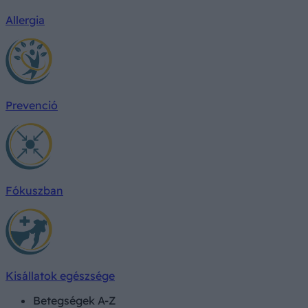
Allergia
Prevenció
Fókuszban
Kisállatok egészsége
Betegségek A-Z