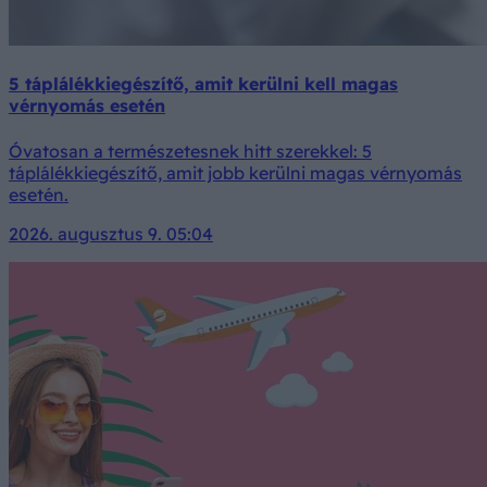
5 táplálékkiegészítő, amit kerülni kell magas
vérnyomás esetén
Óvatosan a természetesnek hitt szerekkel: 5
táplálékkiegészítő, amit jobb kerülni magas vérnyomás
esetén.
2026. augusztus 9. 05:04