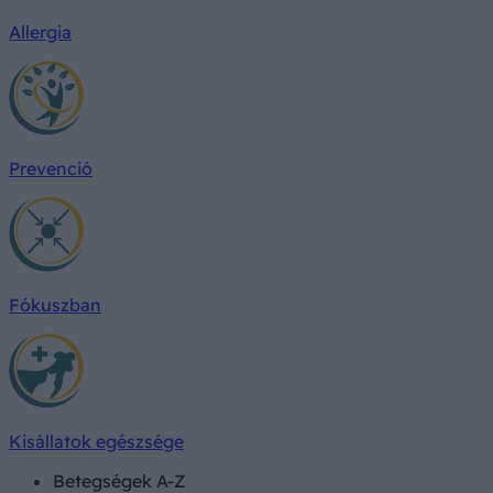
Allergia
Prevenció
Fókuszban
Kisállatok egészsége
Betegségek A-Z