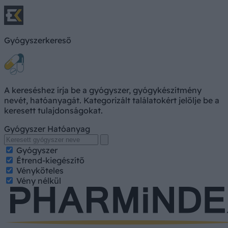
Gyógyszerkereső
A kereséshez írja be a gyógyszer, gyógykészítmény
nevét, hatóanyagát. Kategorizált találatokért jelölje be a
keresett tulajdonságokat.
Gyógyszer
Hatóanyag
Gyógyszer
Étrend-kiegészítő
Vényköteles
Vény nélkül