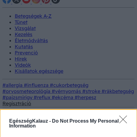
Betegségek A-Z
Tünet
Vizsgálat
Kezelés
Életmódváltás
Kutatás
Prevenció
Hírek
Videók
Kisállatok egészsége
#allergia
#influenza
#cukorbetegség
#orvosmeteorológia
#vérnyomás
#stroke
#rákbetegség
#pajzsmirigy
#reflux
#ekcéma
#herpesz
Regisztráció
EgészségKalauz -
Do Not Process My Personal
Information
Friss hírek