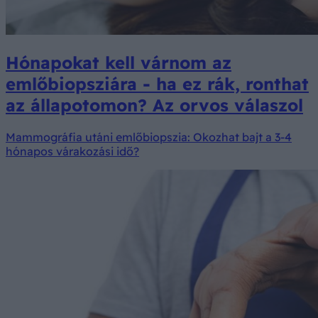
Hónapokat kell várnom az
emlőbiopsziára - ha ez rák, ronthat
az állapotomon? Az orvos válaszol
Mammográfia utáni emlőbiopszia: Okozhat bajt a 3-4
hónapos várakozási idő?