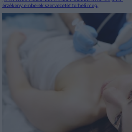
érzékeny emberek szervezetét terheli meg.