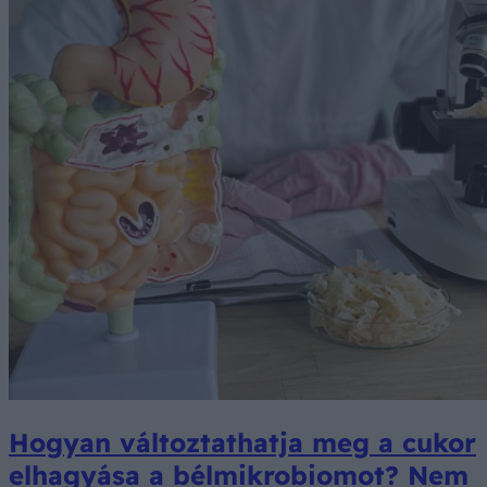
Hogyan változtathatja meg a cukor
elhagyása a bélmikrobiomot? Nem