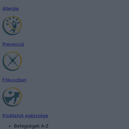
Allergia
Prevenció
Fókuszban
Kisállatok egészsége
Betegségek A-Z