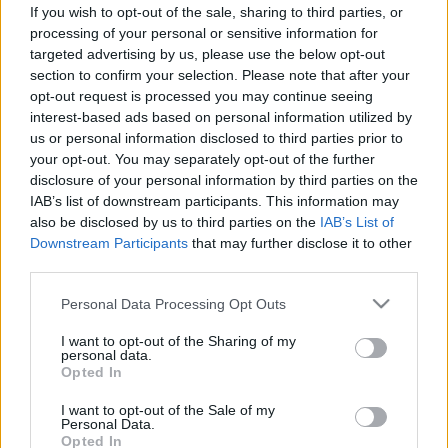
If you wish to opt-out of the sale, sharing to third parties, or
Friss hírek
processing of your personal or sensitive information for
targeted advertising by us, please use the below opt-out
section to confirm your selection. Please note that after your
opt-out request is processed you may continue seeing
interest-based ads based on personal information utilized by
us or personal information disclosed to third parties prior to
your opt-out. You may separately opt-out of the further
disclosure of your personal information by third parties on the
IAB’s list of downstream participants. This information may
also be disclosed by us to third parties on the
IAB’s List of
Downstream Participants
that may further disclose it to other
third parties.
Please note that this website/app uses one or more Google
Personal Data Processing Opt Outs
services and may gather and store information including but
not limited to your visit or usage behaviour. You may click to
I want to opt-out of the Sharing of my
personal data.
grant or deny consent to Google and its third-party tags to
Opted In
use your data for below specified purposes in below Google
consent section.
I want to opt-out of the Sale of my
Personal Data.
Opted In