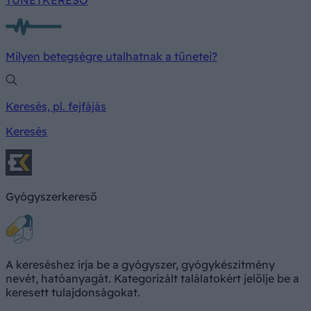
Milyen betegségre utalhatnak a tünetei?
Keresés, pl. fejfájás
Keresés
Gyógyszerkereső
A kereséshez írja be a gyógyszer, gyógykészítmény
nevét, hatóanyagát. Kategorizált találatokért jelölje be a
keresett tulajdonságokat.