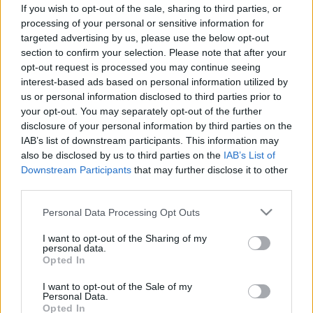
sokat sírunk – vagy épp soha?
If you wish to opt-out of the sale, sharing to third parties, or
processing of your personal or sensitive information for
targeted advertising by us, please use the below opt-out
section to confirm your selection. Please note that after your
opt-out request is processed you may continue seeing
interest-based ads based on personal information utilized by
us or personal information disclosed to third parties prior to
your opt-out. You may separately opt-out of the further
disclosure of your personal information by third parties on the
IAB’s list of downstream participants. This information may
also be disclosed by us to third parties on the
IAB’s List of
Downstream Participants
that may further disclose it to other
third parties.
Please note that this website/app uses one or more Google
Personal Data Processing Opt Outs
services and may gather and store information including but
not limited to your visit or usage behaviour. You may click to
I want to opt-out of the Sharing of my
personal data.
grant or deny consent to Google and its third-party tags to
Opted In
use your data for below specified purposes in below Google
consent section.
I want to opt-out of the Sale of my
Personal Data.
Opted In