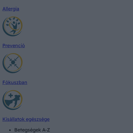
Allergia
Prevenció
Fókuszban
Kisállatok egészsége
Betegségek A-Z