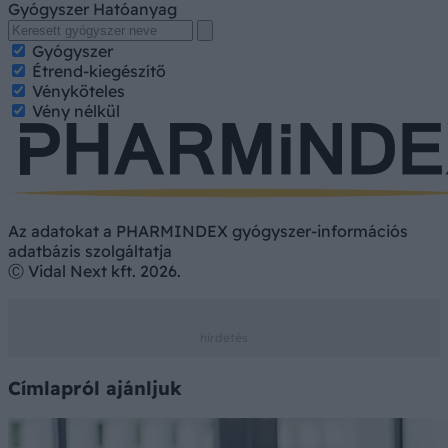
Gyógyszer
Hatóanyag
Gyógyszer
Étrend-kiegészítő
Vényköteles
Vény nélkül
Az adatokat a PHARMINDEX gyógyszer-információs
adatbázis szolgáltatja
Ⓒ Vidal Next kft. 2026.
Címlapról ajánljuk