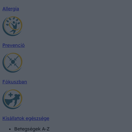
Allergia
Prevenció
Fókuszban
Kisállatok egészsége
Betegségek A-Z