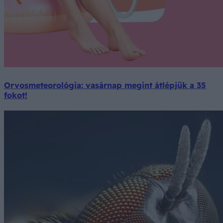
Orvosmeteorológia: vasárnap megint átlépjük a 35
fokot!