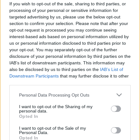
veszélyhelyzetkben?
If you wish to opt-out of the sale, sharing to third parties, or
processing of your personal or sensitive information for
targeted advertising by us, please use the below opt-out
section to confirm your selection. Please note that after your
opt-out request is processed you may continue seeing
interest-based ads based on personal information utilized by
us or personal information disclosed to third parties prior to
your opt-out. You may separately opt-out of the further
disclosure of your personal information by third parties on the
IAB’s list of downstream participants. This information may
also be disclosed by us to third parties on the
IAB’s List of
Downstream Participants
that may further disclose it to other
third parties.
Please note that this website/app uses one or more Google
Personal Data Processing Opt Outs
services and may gather and store information including but
not limited to your visit or usage behaviour. You may click to
I want to opt-out of the Sharing of my
personal data.
grant or deny consent to Google and its third-party tags to
Opted In
use your data for below specified purposes in below Google
consent section.
I want to opt-out of the Sale of my
Personal Data.
Opted In