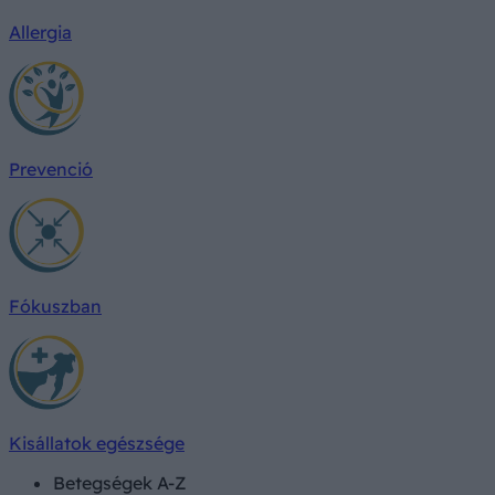
Allergia
Prevenció
Fókuszban
Kisállatok egészsége
Betegségek A-Z