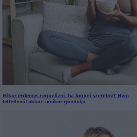
Mikor érdemes reggelizni, ha fogyni szeretne? Nem
feltétlenül akkor, amikor gondolja