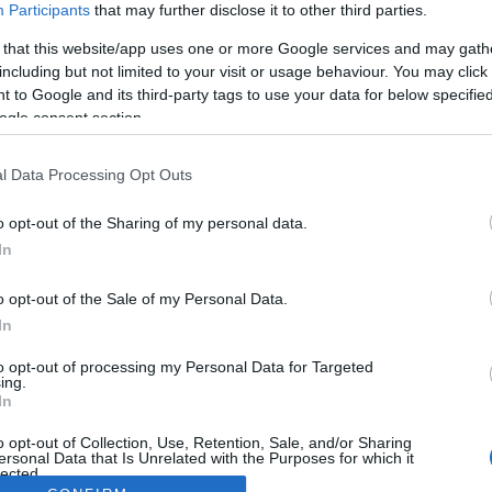
Participants
that may further disclose it to other third parties.
 that this website/app uses one or more Google services and may gath
including but not limited to your visit or usage behaviour. You may click 
 to Google and its third-party tags to use your data for below specifi
ogle consent section.
l Data Processing Opt Outs
o opt-out of the Sharing of my personal data.
In
o opt-out of the Sale of my Personal Data.
In
to opt-out of processing my Personal Data for Targeted
ing.
In
o opt-out of Collection, Use, Retention, Sale, and/or Sharing
ersonal Data that Is Unrelated with the Purposes for which it
lected.