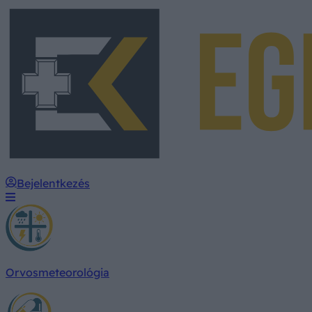
Bejelentkezés
Orvosmeteorológia