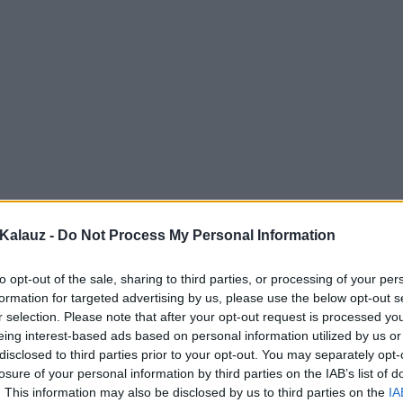
Kalauz -
Do Not Process My Personal Information
to opt-out of the sale, sharing to third parties, or processing of your per
formation for targeted advertising by us, please use the below opt-out s
r selection. Please note that after your opt-out request is processed y
eing interest-based ads based on personal information utilized by us or
disclosed to third parties prior to your opt-out. You may separately opt-
losure of your personal information by third parties on the IAB’s list of
. This information may also be disclosed by us to third parties on the
IA