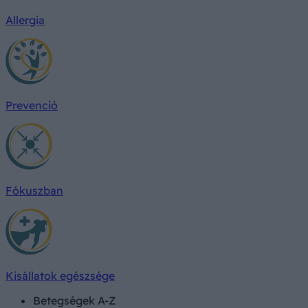
Allergia
Prevenció
Fókuszban
Kisállatok egészsége
Betegségek A-Z