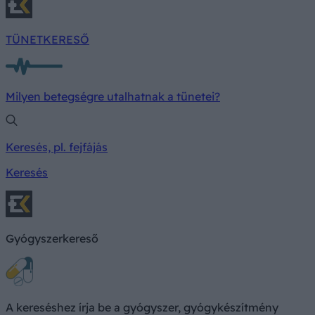
TÜNETKERESŐ
Milyen betegségre utalhatnak a tünetei?
Keresés, pl. fejfájás
Keresés
Gyógyszerkereső
A kereséshez írja be a gyógyszer, gyógykészítmény