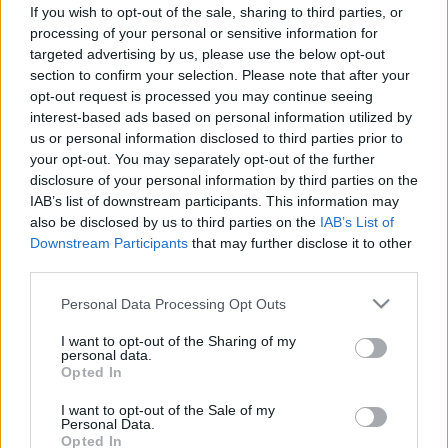
If you wish to opt-out of the sale, sharing to third parties, or
processing of your personal or sensitive information for
targeted advertising by us, please use the below opt-out
section to confirm your selection. Please note that after your
opt-out request is processed you may continue seeing
interest-based ads based on personal information utilized by
us or personal information disclosed to third parties prior to
your opt-out. You may separately opt-out of the further
disclosure of your personal information by third parties on the
IAB’s list of downstream participants. This information may
also be disclosed by us to third parties on the
IAB’s List of
Downstream Participants
that may further disclose it to other
third parties.
Please note that this website/app uses one or more Google
Personal Data Processing Opt Outs
services and may gather and store information including but
not limited to your visit or usage behaviour. You may click to
I want to opt-out of the Sharing of my
personal data.
grant or deny consent to Google and its third-party tags to
Opted In
use your data for below specified purposes in below Google
consent section.
I want to opt-out of the Sale of my
Personal Data.
Opted In