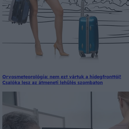
Orvosmeteorológia: nem ezt vártuk a hidegfronttól!
Csalóka lesz az átmeneti lehűlés szombaton