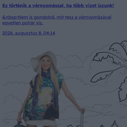
Ez történik a vérnyomással, ha több vizet iszunk!
&nbsp;Nem is gondolná, mit tesz a vérnyomásával
egyetlen pohár víz.
2026. augusztus 8. 04:14