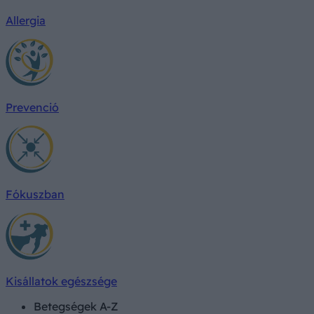
Allergia
Prevenció
Fókuszban
Kisállatok egészsége
Betegségek A-Z