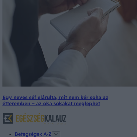
Egy neves séf elárulta, mit nem kér soha az
étteremben – az oka sokakat meglephet
Betegségek A-Z