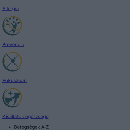
Allergia
Prevenció
Fókuszban
Kisállatok egészsége
Betegségek A-Z