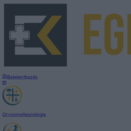
Bejelentkezés
Orvosmeteorológia