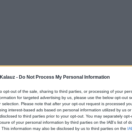
Kalauz -
Do Not Process My Personal Information
to opt-out of the sale, sharing to third parties, or processing of your per
formation for targeted advertising by us, please use the below opt-out s
r selection. Please note that after your opt-out request is processed y
eing interest-based ads based on personal information utilized by us or
disclosed to third parties prior to your opt-out. You may separately opt-
losure of your personal information by third parties on the IAB’s list of
. This information may also be disclosed by us to third parties on the
IA