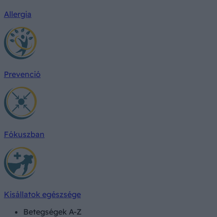
Allergia
Prevenció
Fókuszban
Kisállatok egészsége
Betegségek A-Z