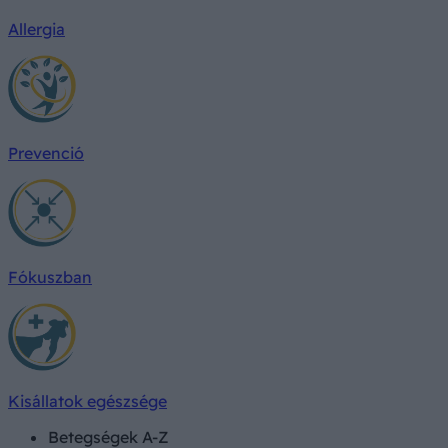
Allergia
Prevenció
Fókuszban
Kisállatok egészsége
Betegségek A-Z