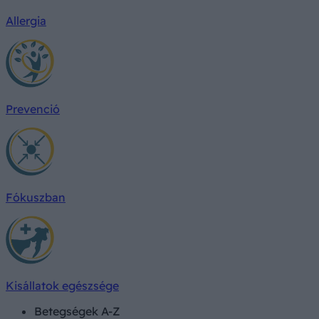
Allergia
Prevenció
Fókuszban
Kisállatok egészsége
Betegségek A-Z