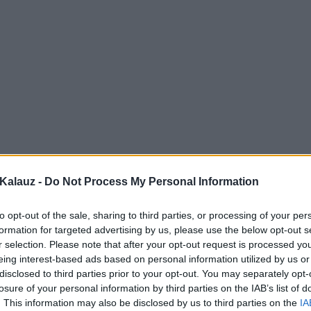
Kalauz -
Do Not Process My Personal Information
to opt-out of the sale, sharing to third parties, or processing of your per
formation for targeted advertising by us, please use the below opt-out s
r selection. Please note that after your opt-out request is processed y
eing interest-based ads based on personal information utilized by us or
disclosed to third parties prior to your opt-out. You may separately opt-
losure of your personal information by third parties on the IAB’s list of
. This information may also be disclosed by us to third parties on the
IA