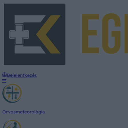
Bejelentkezés
Orvosmeteorológia