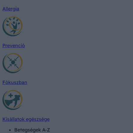
Allergia
Prevenció
Fókuszban
Kisállatok egészsége
Betegségek A-Z