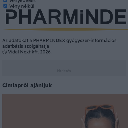
Vényköteles
Vény nélkül
Az adatokat a PHARMINDEX gyógyszer-információs
adatbázis szolgáltatja
Ⓒ Vidal Next kft. 2026.
Címlapról ajánljuk