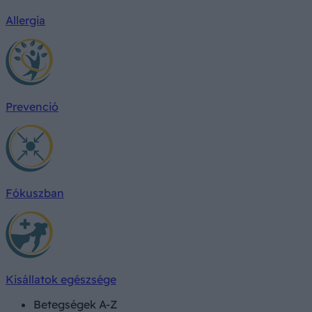
Allergia
Prevenció
Fókuszban
Kisállatok egészsége
Betegségek A-Z