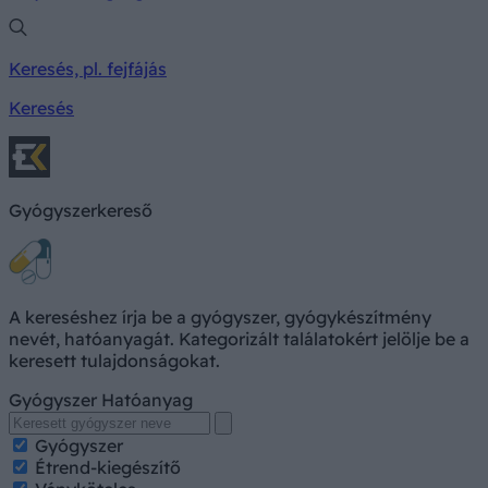
Keresés, pl. fejfájás
Keresés
Gyógyszerkereső
A kereséshez írja be a gyógyszer, gyógykészítmény
nevét, hatóanyagát. Kategorizált találatokért jelölje be a
keresett tulajdonságokat.
Gyógyszer
Hatóanyag
Gyógyszer
Étrend-kiegészítő