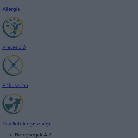
Allergia
Prevenció
Fókuszban
Kisállatok egészsége
Betegségek A-Z