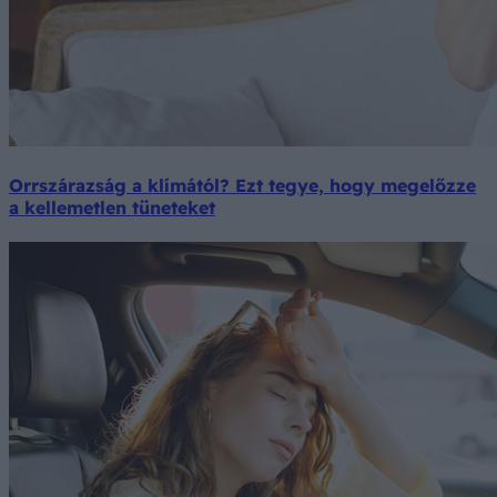
Orrszárazság a klímától? Ezt tegye, hogy megelőzze
a kellemetlen tüneteket