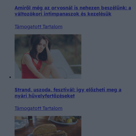
Amiről még az orvosnál is nehezen beszélünk: a
változókori intimpanaszok és kezelésük
Támogatott Tartalom
Strand, uszoda, fesztivál: így előzheti meg a
nyári hüvelyfertőzéseket
Támogatott Tartalom