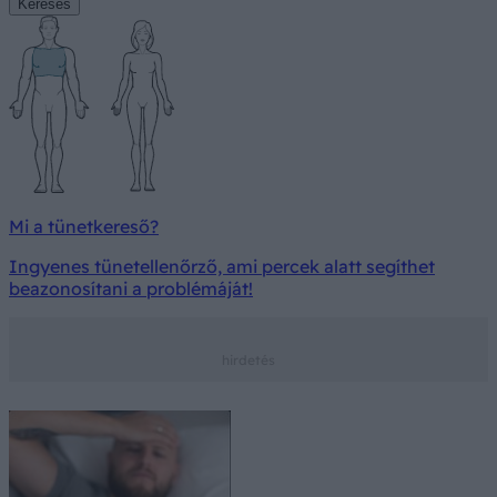
Keresés
Mi a tünetkereső?
Ingyenes tünetellenőrző, ami percek alatt segíthet
beazonosítani a problémáját!