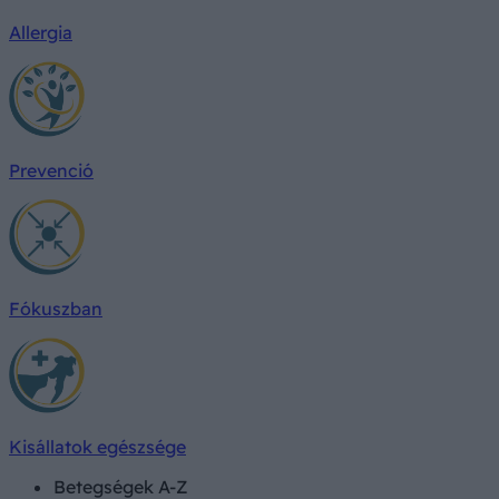
Allergia
Prevenció
Fókuszban
Kisállatok egészsége
Betegségek A-Z