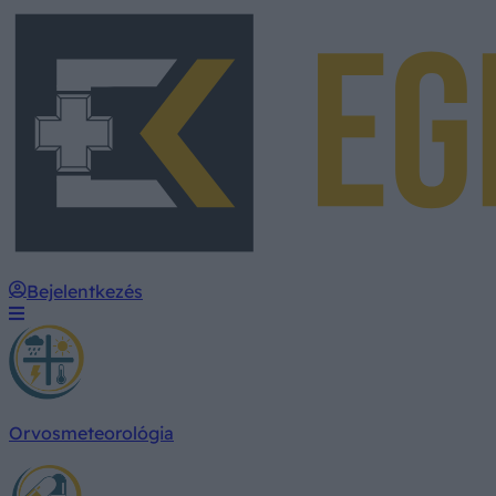
Bejelentkezés
Orvosmeteorológia