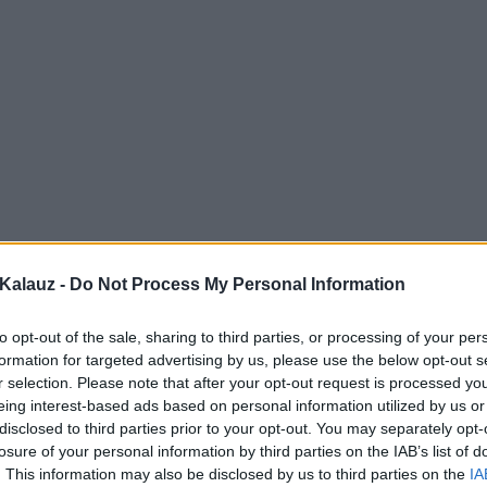
Kalauz -
Do Not Process My Personal Information
to opt-out of the sale, sharing to third parties, or processing of your per
formation for targeted advertising by us, please use the below opt-out s
r selection. Please note that after your opt-out request is processed y
eing interest-based ads based on personal information utilized by us or
disclosed to third parties prior to your opt-out. You may separately opt-
losure of your personal information by third parties on the IAB’s list of
. This information may also be disclosed by us to third parties on the
IA