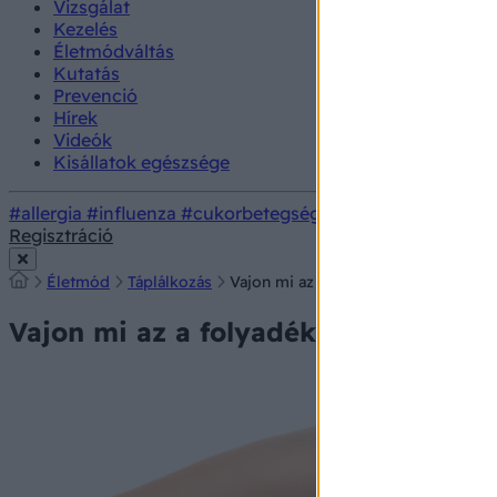
Vizsgálat
Kezelés
Életmódváltás
Kutatás
Prevenció
Hírek
Videók
Kisállatok egészsége
#allergia
#influenza
#cukorbetegség
#orvosmeteorológi
Regisztráció
Életmód
Táplálkozás
Vajon mi az a folyadék a joghurt tete
Vajon mi az a folyadék a joghurt tete