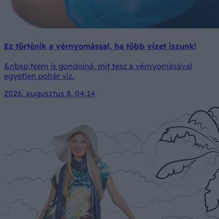
Ez történik a vérnyomással, ha több vizet iszunk!
&nbsp;Nem is gondolná, mit tesz a vérnyomásával
egyetlen pohár víz.
2026. augusztus 8. 04:14