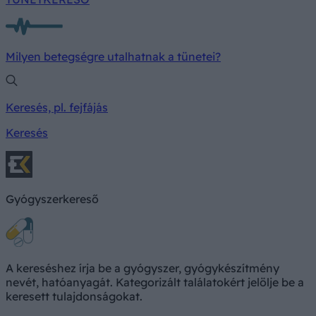
Milyen betegségre utalhatnak a tünetei?
Keresés, pl. fejfájás
Keresés
Gyógyszerkereső
A kereséshez írja be a gyógyszer, gyógykészítmény
nevét, hatóanyagát. Kategorizált találatokért jelölje be a
keresett tulajdonságokat.