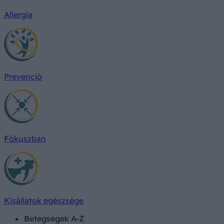
Allergia
Prevenció
Fókuszban
Kisállatok egészsége
Betegségek A-Z