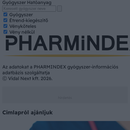
Gyógyszer
Hatóanyag
Gyógyszer
Étrend-kiegészítő
Vényköteles
Vény nélkül
Az adatokat a PHARMINDEX gyógyszer-információs
adatbázis szolgáltatja
Ⓒ Vidal Next kft. 2026.
Címlapról ajánljuk