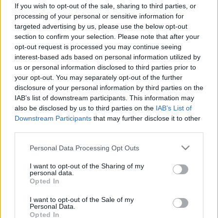
működését
If you wish to opt-out of the sale, sharing to third parties, or
processing of your personal or sensitive information for
targeted advertising by us, please use the below opt-out
section to confirm your selection. Please note that after your
opt-out request is processed you may continue seeing
interest-based ads based on personal information utilized by
us or personal information disclosed to third parties prior to
your opt-out. You may separately opt-out of the further
disclosure of your personal information by third parties on the
IAB’s list of downstream participants. This information may
also be disclosed by us to third parties on the
IAB’s List of
Downstream Participants
that may further disclose it to other
third parties.
Please note that this website/app uses one or more Google
Personal Data Processing Opt Outs
services and may gather and store information including but
not limited to your visit or usage behaviour. You may click to
I want to opt-out of the Sharing of my
personal data.
grant or deny consent to Google and its third-party tags to
Opted In
use your data for below specified purposes in below Google
consent section.
I want to opt-out of the Sale of my
Personal Data.
Opted In