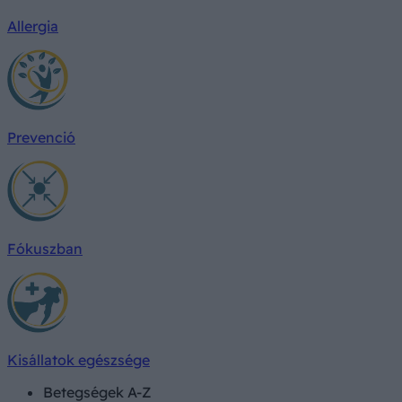
Allergia
Prevenció
Fókuszban
Kisállatok egészsége
Betegségek A-Z