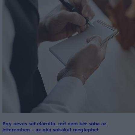
Egy neves séf elárulta, mit nem kér soha az
étteremben – az oka sokakat meglephet