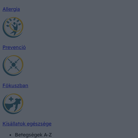
Allergia
Prevenció
Fókuszban
Kisállatok egészsége
Betegségek A-Z