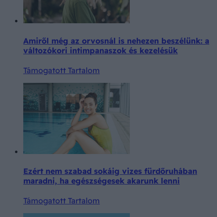
Amiről még az orvosnál is nehezen beszélünk: a
változókori intimpanaszok és kezelésük
Támogatott Tartalom
Ezért nem szabad sokáig vizes fürdőruhában
maradni, ha egészségesek akarunk lenni
Támogatott Tartalom