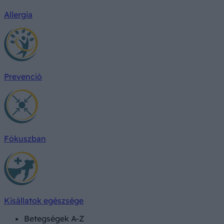
Allergia
Prevenció
Fókuszban
Kisállatok egészsége
Betegségek A-Z