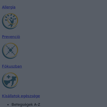
Allergia
Prevenció
Fókuszban
Kisállatok egészsége
Betegségek A-Z