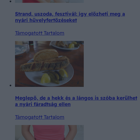
Strand, uszoda, fesztivál: így előzheti meg a
nyári hüvelyfertőzéseket
Támogatott Tartalom
Meglepő, de a hekk és a lángos is szóba kerülhet
a nyári fáradtság ellen
Támogatott Tartalom