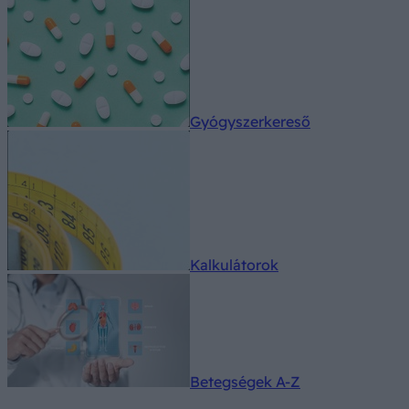
Gyógyszerkereső
Kalkulátorok
Betegségek A-Z