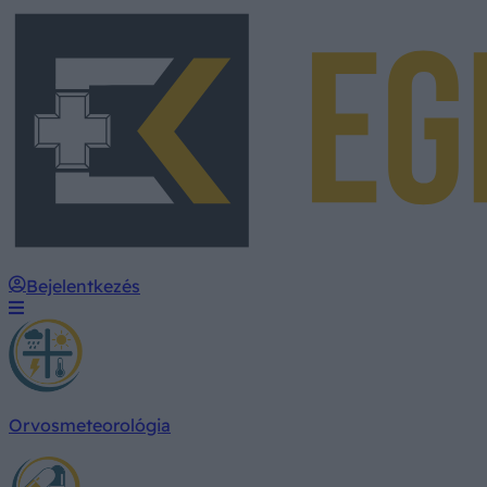
Bejelentkezés
Orvosmeteorológia