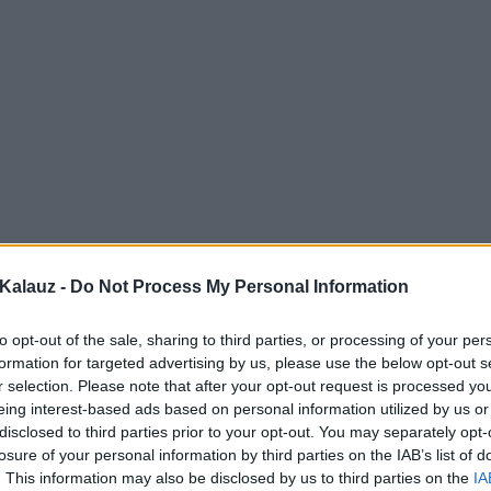
Kalauz -
Do Not Process My Personal Information
to opt-out of the sale, sharing to third parties, or processing of your per
formation for targeted advertising by us, please use the below opt-out s
r selection. Please note that after your opt-out request is processed y
eing interest-based ads based on personal information utilized by us or
disclosed to third parties prior to your opt-out. You may separately opt-
losure of your personal information by third parties on the IAB’s list of
. This information may also be disclosed by us to third parties on the
IA