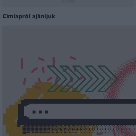
Címlapról ajánljuk