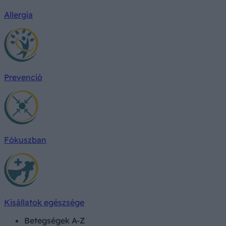
Allergia
Prevenció
Fókuszban
Kisállatok egészsége
Betegségek A-Z