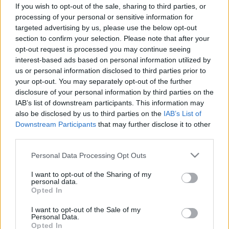
csuklás: ilyen, ha reflux okozza
If you wish to opt-out of the sale, sharing to third parties, or
processing of your personal or sensitive information for
targeted advertising by us, please use the below opt-out
section to confirm your selection. Please note that after your
opt-out request is processed you may continue seeing
interest-based ads based on personal information utilized by
us or personal information disclosed to third parties prior to
your opt-out. You may separately opt-out of the further
disclosure of your personal information by third parties on the
IAB’s list of downstream participants. This information may
also be disclosed by us to third parties on the
IAB’s List of
Downstream Participants
that may further disclose it to other
third parties.
Please note that this website/app uses one or more Google
Personal Data Processing Opt Outs
services and may gather and store information including but
not limited to your visit or usage behaviour. You may click to
I want to opt-out of the Sharing of my
personal data.
grant or deny consent to Google and its third-party tags to
Opted In
use your data for below specified purposes in below Google
consent section.
I want to opt-out of the Sale of my
Personal Data.
Opted In