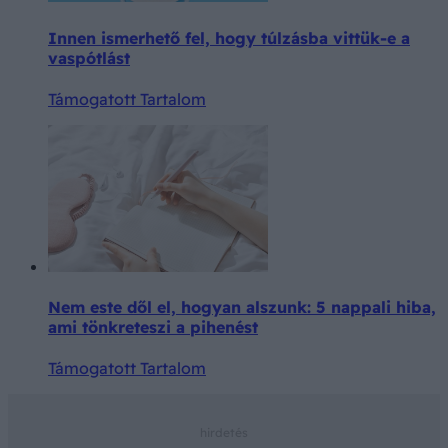
Innen ismerhető fel, hogy túlzásba vittük-e a
vaspótlást
Támogatott Tartalom
Nem este dől el, hogyan alszunk: 5 nappali hiba,
ami tönkreteszi a pihenést
Támogatott Tartalom