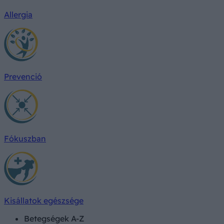
Allergia
Prevenció
Fókuszban
Kisállatok egészsége
Betegségek A-Z