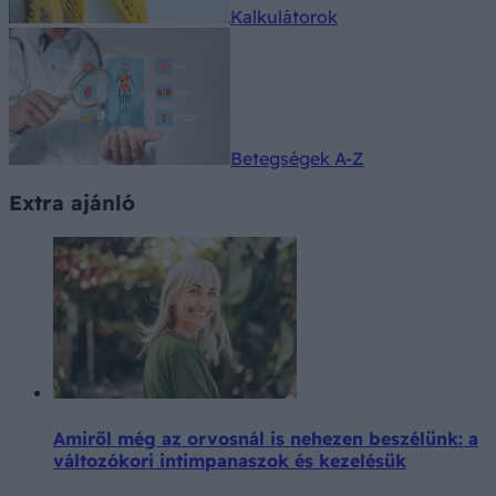
Kalkulátorok
Betegségek A-Z
Extra ajánló
Amiről még az orvosnál is nehezen beszélünk: a
változókori intimpanaszok és kezelésük