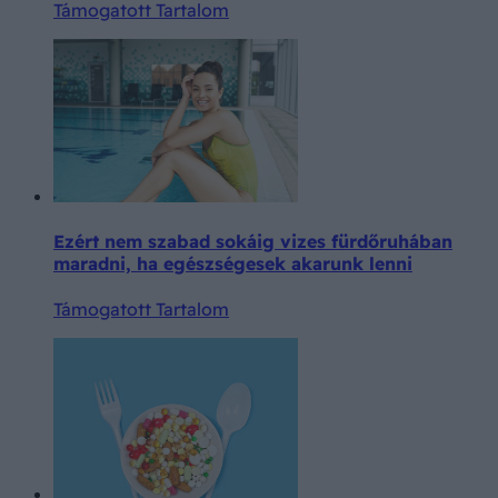
Támogatott Tartalom
Ezért nem szabad sokáig vizes fürdőruhában
maradni, ha egészségesek akarunk lenni
Támogatott Tartalom