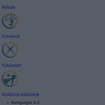
Allergia
Prevenció
Fókuszban
Kisállatok egészsége
Betegségek A-Z