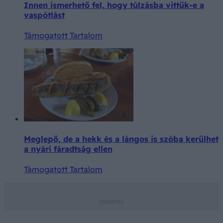
Innen ismerhető fel, hogy túlzásba vittük-e a
vaspótlást
Támogatott Tartalom
Meglepő, de a hekk és a lángos is szóba kerülhet
a nyári fáradtság ellen
Támogatott Tartalom