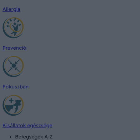
Allergia
Prevenció
Fókuszban
Kisállatok egészsége
Betegségek A-Z