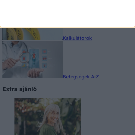
Kalkulátorok
Betegségek A-Z
Extra ajánló