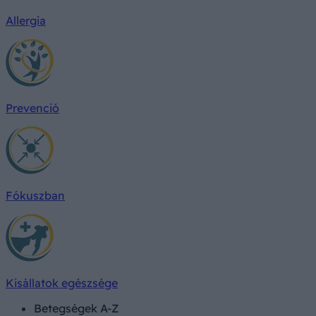
Allergia
Prevenció
Fókuszban
Kisállatok egészsége
Betegségek A-Z