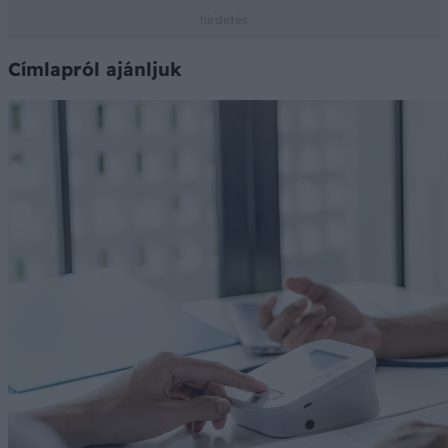
Címlapról ajánljuk