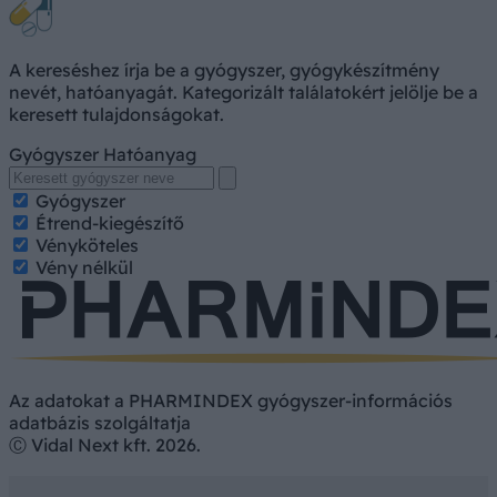
A kereséshez írja be a gyógyszer, gyógykészítmény
nevét, hatóanyagát. Kategorizált találatokért jelölje be a
keresett tulajdonságokat.
Gyógyszer
Hatóanyag
Gyógyszer
Étrend-kiegészítő
Vényköteles
Vény nélkül
Az adatokat a PHARMINDEX gyógyszer-információs
adatbázis szolgáltatja
Ⓒ Vidal Next kft. 2026.