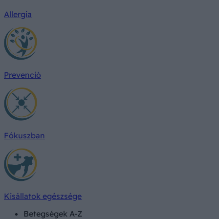
Allergia
Prevenció
Fókuszban
Kisállatok egészsége
Betegségek A-Z