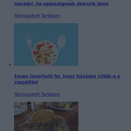
maradni, ha egészségesek akarunk lenni
Támogatott Tartalom
Innen ismerhető fel, hogy túlzásba vittük-e a
vaspótlást
Támogatott Tartalom