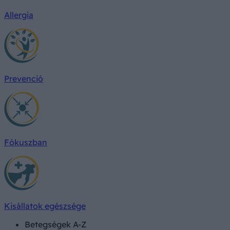
Allergia
Prevenció
Fókuszban
Kisállatok egészsége
Betegségek A-Z