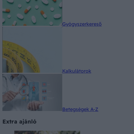
Gyógyszerkereső
Kalkulátorok
Betegségek A-Z
Extra ajánló