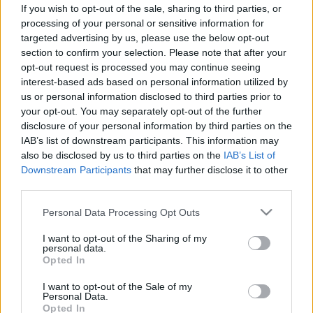
If you wish to opt-out of the sale, sharing to third parties, or
processing of your personal or sensitive information for
targeted advertising by us, please use the below opt-out
section to confirm your selection. Please note that after your
opt-out request is processed you may continue seeing
interest-based ads based on personal information utilized by
us or personal information disclosed to third parties prior to
your opt-out. You may separately opt-out of the further
disclosure of your personal information by third parties on the
IAB’s list of downstream participants. This information may
also be disclosed by us to third parties on the
IAB’s List of
Downstream Participants
that may further disclose it to other
third parties.
Please note that this website/app uses one or more Google
Personal Data Processing Opt Outs
services and may gather and store information including but
not limited to your visit or usage behaviour. You may click to
I want to opt-out of the Sharing of my
personal data.
grant or deny consent to Google and its third-party tags to
Opted In
use your data for below specified purposes in below Google
consent section.
I want to opt-out of the Sale of my
Personal Data.
Opted In