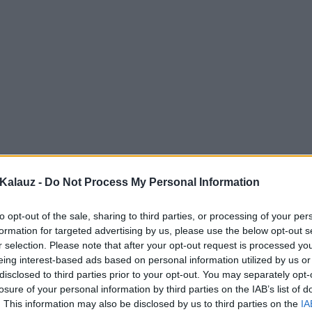
Kalauz -
Do Not Process My Personal Information
to opt-out of the sale, sharing to third parties, or processing of your per
formation for targeted advertising by us, please use the below opt-out s
r selection. Please note that after your opt-out request is processed y
eing interest-based ads based on personal information utilized by us or
disclosed to third parties prior to your opt-out. You may separately opt-
losure of your personal information by third parties on the IAB’s list of
. This information may also be disclosed by us to third parties on the
IA