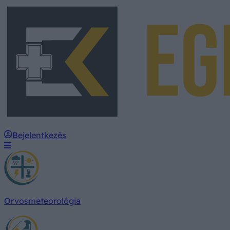
Bejelentkezés
Orvosmeteorológia