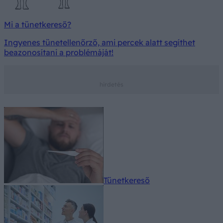
Mi a tünetkereső?
Ingyenes tünetellenőrző, ami percek alatt segíthet
beazonosítani a problémáját!
Tünetkereső