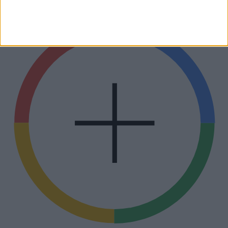
megtalálja az Egészségkalauz.hu cikkeit