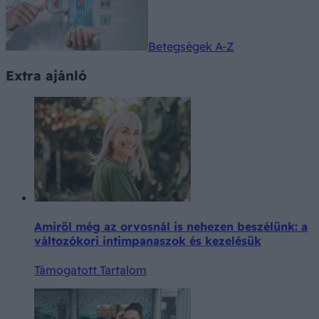
Betegségek A-Z
Extra ajánló
Amiről még az orvosnál is nehezen beszélünk: a
változókori intimpanaszok és kezelésük
Támogatott Tartalom