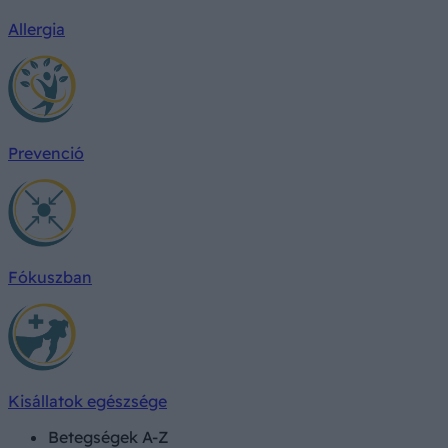
Allergia
Prevenció
Fókuszban
Kisállatok egészsége
Betegségek A-Z