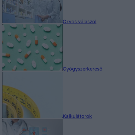
Orvos válaszol
Gyógyszerkereső
Kalkulátorok