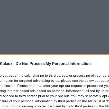
Kalauz -
Do Not Process My Personal Information
to opt-out of the sale, sharing to third parties, or processing of your per
formation for targeted advertising by us, please use the below opt-out s
r selection. Please note that after your opt-out request is processed y
eing interest-based ads based on personal information utilized by us or
disclosed to third parties prior to your opt-out. You may separately opt-
losure of your personal information by third parties on the IAB’s list of
. This information may also be disclosed by us to third parties on the
IA