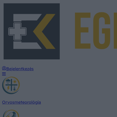
Bejelentkezés
Orvosmeteorológia