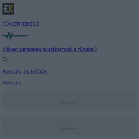
TÜNETKERESŐ
Milyen betegségre utalhatnak a tünetei?
Keresés, pl. fejfájás
Keresés