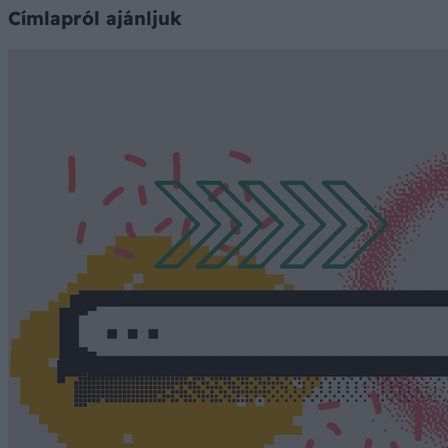
Címlapról ajánljuk