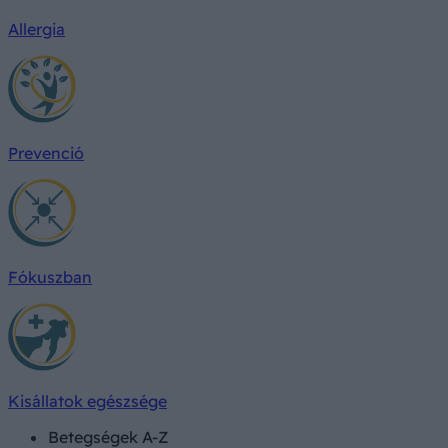
Allergia
Prevenció
Fókuszban
Kisállatok egészsége
Betegségek A-Z