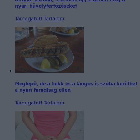
nyári hüvelyfertőzéseket
Támogatott Tartalom
Meglepő, de a hekk és a lángos is szóba kerülhet
a nyári fáradtság ellen
Támogatott Tartalom