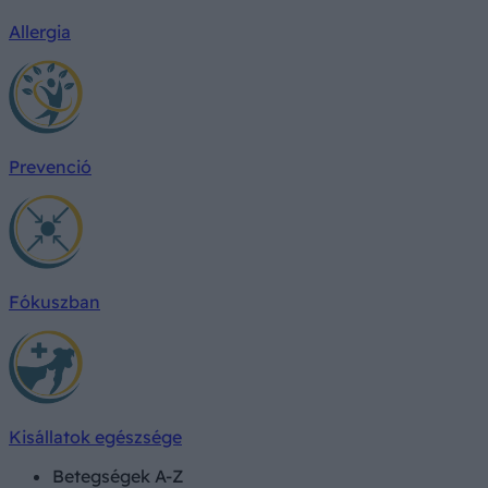
Allergia
Prevenció
Fókuszban
Kisállatok egészsége
Betegségek A-Z