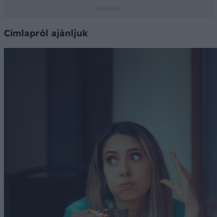
Címlapról ajánljuk