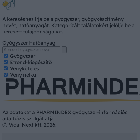
A kereséshez írja be a gyógyszer, gyógykészítmény
nevét, hatóanyagát. Kategorizált találatokért jelölje be a
keresett tulajdonságokat.
Gyógyszer
Hatóanyag
Gyógyszer
Étrend-kiegészítő
Vényköteles
Vény nélkül
Az adatokat a PHARMINDEX gyógyszer-információs
adatbázis szolgáltatja
Ⓒ Vidal Next kft. 2026.