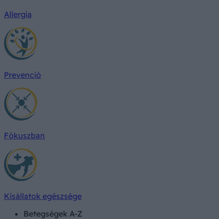
Allergia
Prevenció
Fókuszban
Kisállatok egészsége
Betegségek A-Z