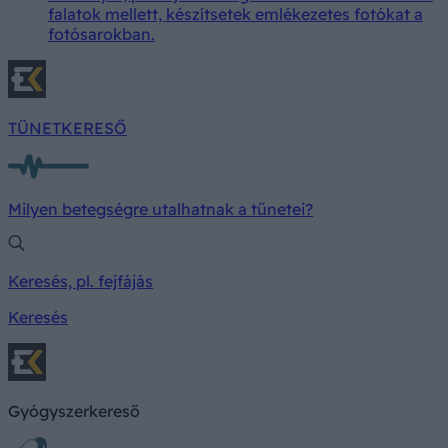
falatok mellett, készítsetek emlékezetes fotókat a
fotósarokban.
TÜNETKERESŐ
Milyen betegségre utalhatnak a tünetei?
Keresés, pl. fejfájás
Keresés
Gyógyszerkereső