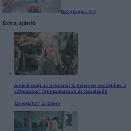
Betegségek A-Z
Extra ajánló
Amiről még az orvosnál is nehezen beszélünk: a
változókori intimpanaszok és kezelésük
Támogatott Tartalom