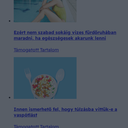
Ezért nem szabad sokáig vizes fürdőruhában
maradni, ha egészségesek akarunk lenni
Támogatott Tartalom
Innen ismerhető fel, hogy túlzásba vittük-e a
vaspótlást
Támogatott Tartalom