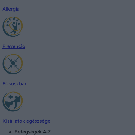
Allergia
Prevenció
Fókuszban
Kisállatok egészsége
Betegségek A-Z