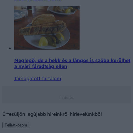
Meglepő, de a hekk és a lángos is szóba kerülhet
a nyári fáradtság ellen
Támogatott Tartalom
Értesüljön legújabb híreinkről hírlevelünkből
Feliratkozom