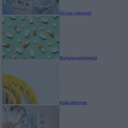
Orvos válaszol
Gyógyszerkereső
Kalkulátorok