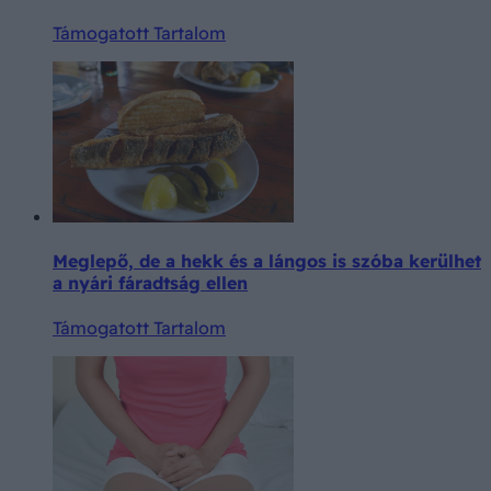
Támogatott Tartalom
Meglepő, de a hekk és a lángos is szóba kerülhet
a nyári fáradtság ellen
Támogatott Tartalom