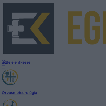
Bejelentkezés
Orvosmeteorológia