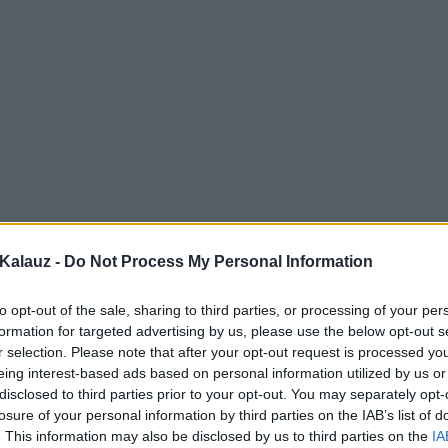
Kalauz -
Do Not Process My Personal Information
to opt-out of the sale, sharing to third parties, or processing of your per
formation for targeted advertising by us, please use the below opt-out s
r selection. Please note that after your opt-out request is processed y
eing interest-based ads based on personal information utilized by us or
disclosed to third parties prior to your opt-out. You may separately opt-
losure of your personal information by third parties on the IAB’s list of
. This information may also be disclosed by us to third parties on the
IA