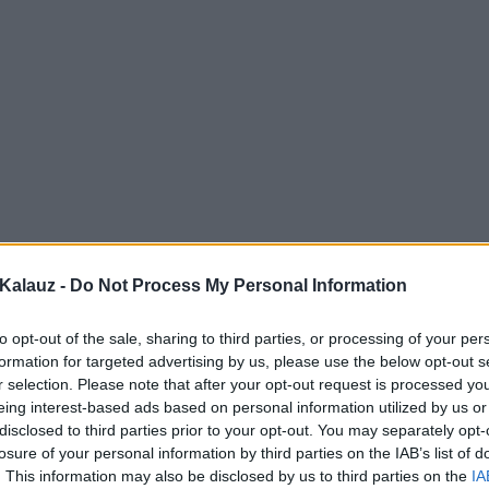
Kalauz -
Do Not Process My Personal Information
to opt-out of the sale, sharing to third parties, or processing of your per
formation for targeted advertising by us, please use the below opt-out s
r selection. Please note that after your opt-out request is processed y
eing interest-based ads based on personal information utilized by us or
disclosed to third parties prior to your opt-out. You may separately opt-
losure of your personal information by third parties on the IAB’s list of
. This information may also be disclosed by us to third parties on the
IA