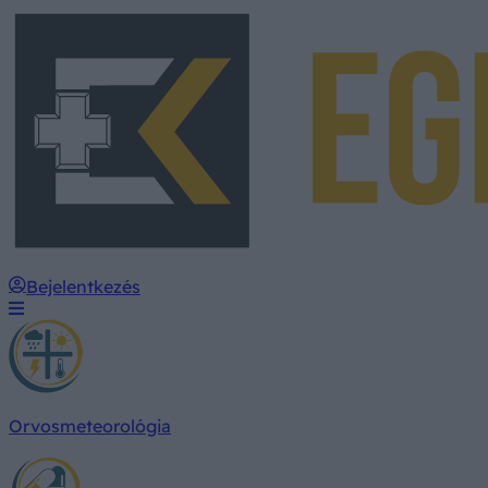
Bejelentkezés
Orvosmeteorológia