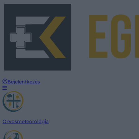
Bejelentkezés
Orvosmeteorológia