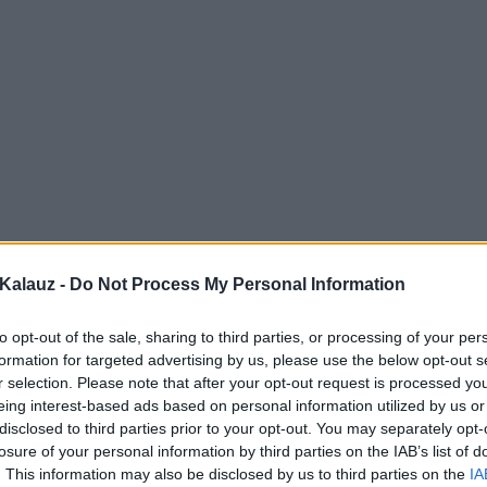
Kalauz -
Do Not Process My Personal Information
to opt-out of the sale, sharing to third parties, or processing of your per
formation for targeted advertising by us, please use the below opt-out s
r selection. Please note that after your opt-out request is processed y
eing interest-based ads based on personal information utilized by us or
disclosed to third parties prior to your opt-out. You may separately opt-
losure of your personal information by third parties on the IAB’s list of
. This information may also be disclosed by us to third parties on the
IA