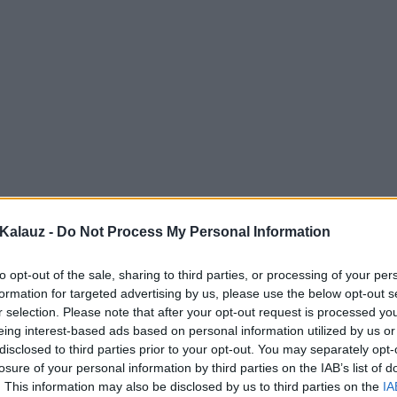
Kalauz -
Do Not Process My Personal Information
to opt-out of the sale, sharing to third parties, or processing of your per
formation for targeted advertising by us, please use the below opt-out s
r selection. Please note that after your opt-out request is processed y
eing interest-based ads based on personal information utilized by us or
disclosed to third parties prior to your opt-out. You may separately opt-
losure of your personal information by third parties on the IAB’s list of
. This information may also be disclosed by us to third parties on the
IA