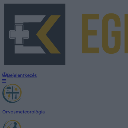
Bejelentkezés
Orvosmeteorológia