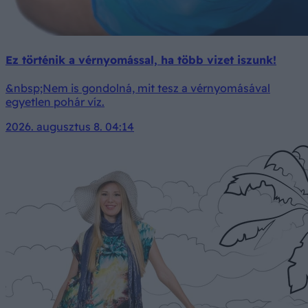
Ez történik a vérnyomással, ha több vizet iszunk!
&nbsp;Nem is gondolná, mit tesz a vérnyomásával
egyetlen pohár víz.
2026. augusztus 8. 04:14