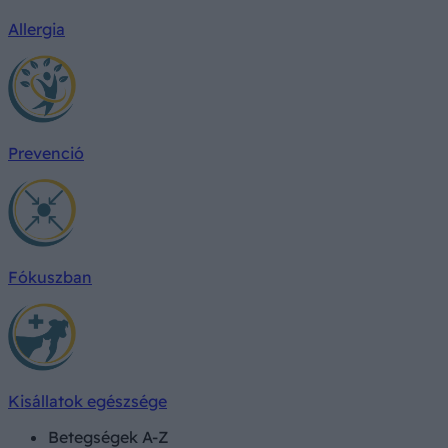
Allergia
Prevenció
Fókuszban
Kisállatok egészsége
Betegségek A-Z