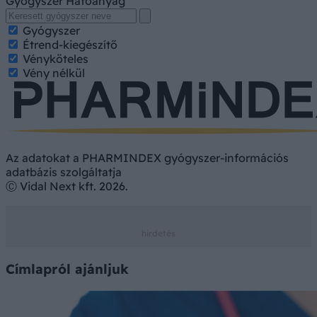
Gyógyszer
Hatóanyag
Gyógyszer
Étrend-kiegészítő
Vényköteles
Vény nélkül
Az adatokat a PHARMINDEX gyógyszer-információs
adatbázis szolgáltatja
Ⓒ Vidal Next kft. 2026.
Címlapról ajánljuk