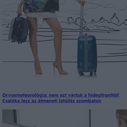
Orvosmeteorológia: nem ezt vártuk a hidegfronttól!
Csalóka lesz az átmeneti lehűlés szombaton